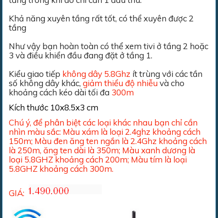
Khả năng xuyên tầng rất tốt, có thể xuyên được 2
tầng
Như vậy bạn hoàn toàn có thể xem tivi ở tầng 2 hoặc
3 và điều khiển đầu đang đặt ở tầng 1.
Kiểu giao tiếp
không dây 5.8Ghz
ít trùng với các tần
số không dây khác,
giảm thiểu độ nhiễu
và cho
khoảng cách kéo dài tối đa
300m
Kích thước 10x8.5x3 cm
Chú ý, để phân biệt các loại khác nhau bạn chỉ cần
nhìn màu sắc: Màu xám là loại 2.4ghz khoảng cách
150m; Màu đen ăng ten ngắn là 2.4Ghz khoảng cách
là 250m, ăng ten dài là 350m; Màu xanh dương là
loại 5.8GHZ khoảng cách 200m; Màu tím là loại
5.8GHZ khoảng cách 300m.
GIÁ: