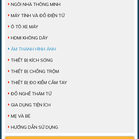
NGÔI NHÀ THÔNG MINH
MÁY TÍNH VÀ ĐỒ ĐIỆN TỬ
Ô TÔ XE MÁY
HDMI KHÔNG DÂY
ÂM THANH HÌNH ẢNH
THIẾT BỊ KÍCH SÓNG
THIẾT BỊ CHỐNG TRỘM
THIẾT BỊ ĐO KIỂM CẦM TAY
ĐỒ NGHỀ THÁM TỬ
GIA DỤNG TIỆN ÍCH
MẸ VÀ BÉ
HƯỚNG DẪN SỬ DỤNG